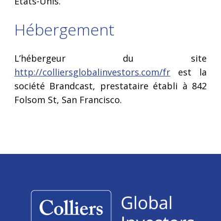
États-Unis.
Hébergement
L’hébergeur du site
http://colliersglobalinvestors.com/fr
​ est la
société Brandcast, prestataire établi à 842
Folsom St, San Francisco.